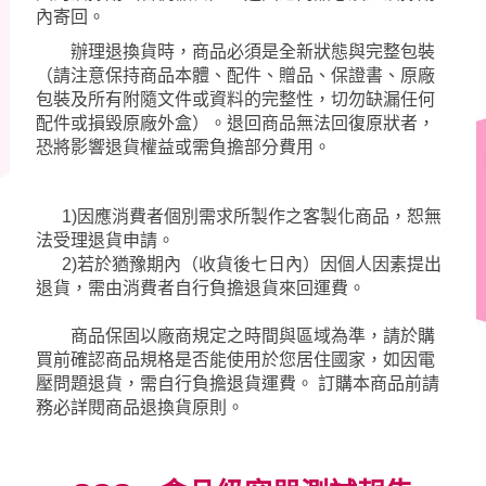
內寄回。
辦理退換貨時，商品必須是全新狀態與完整包裝
（請注意保持商品本體、配件、贈品、保證書、原廠
包裝及所有附隨文件或資料的完整性，切勿缺漏任何
配件或損毀原廠外盒）。退回商品無法回復原狀者，
恐將影響退貨權益或需負擔部分費用。
1)因應消費者個別需求所製作之客製化商品，恕無
法受理退貨申請。
2)若於猶豫期內（收貨後七日內）因個人因素提出
退貨，需由消費者自行負擔退貨來回運費。
商品保固以廠商規定之時間與區域為準，請於購
買前確認商品規格是否能使用於您居住國家，如因電
壓問題退貨，需自行負擔退貨運費。 訂購本商品前請
務必詳閱商品退換貨原則。