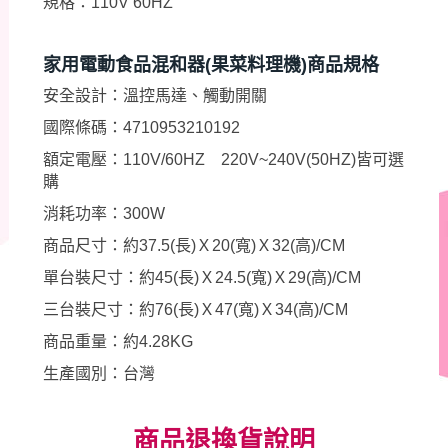
規格：110V 60HZ
家用電動食品混和器(果菜料理機)商品規格
安全設計：溫控馬達、觸動開關
國際條碼：4710953210192
額定電壓：110V/60HZ 220V~240V(50HZ)皆可選
購
消耗功率：300W
商品尺寸：約37.5(長)Ｘ20(寬)Ｘ32(高)/CM
單台裝尺寸：約45(長)Ｘ24.5(寬)Ｘ29(高)/CM
三台裝尺寸：約76(長)Ｘ47(寬)Ｘ34(高)/CM
商品重量：約4.28KG
生產國別：台灣
商品退換貨說明