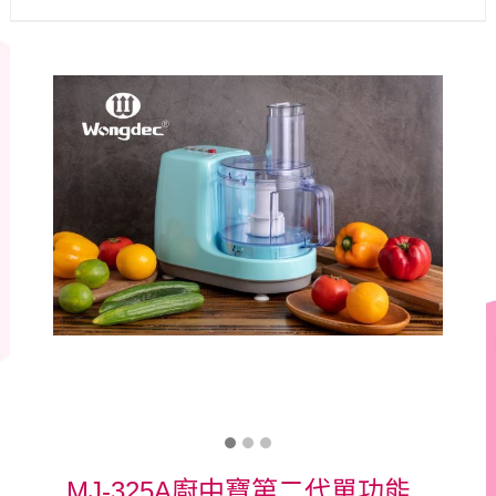
MJ-325A廚中寶第二代單功能