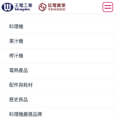
料理機
果汁機
榨汁機
電熱產品
配件與耗材
歷史商品
料理機嚴選品牌