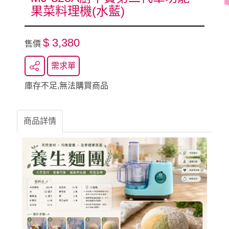
果菜料理機(水藍)
$ 3,380
售價
需求單
庫存不足,無法購買商品
商品詳情